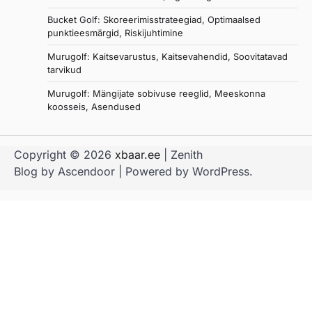
Bucket Golf: Skoreerimisstrateegiad, Optimaalsed
punktieesmärgid, Riskijuhtimine
Murugolf: Kaitsevarustus, Kaitsevahendid, Soovitatavad
tarvikud
Murugolf: Mängijate sobivuse reeglid, Meeskonna
koosseis, Asendused
Copyright © 2026
xbaar.ee
| Zenith
Blog by
Ascendoor
| Powered by
WordPress
.