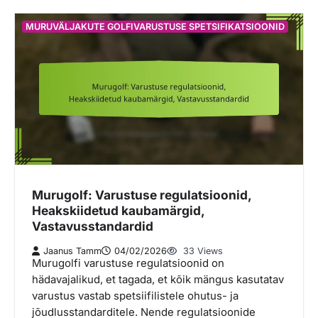
MURUVÄLJAKUTE GOLFIVARUSTUSE SPETSIFIKATSIOONID
Murugolf: Varustuse regulatsioonid,
Heakskiidetud kaubamärgid,
Vastavusstandardid
Jaanus Tamm
04/02/2026
33 Views
Murugolfi varustuse regulatsioonid on
hädavajalikud, et tagada, et kõik mängus kasutatav
varustus vastab spetsiifilistele ohutus- ja
jõudlusstandarditele. Nende regulatsioonide