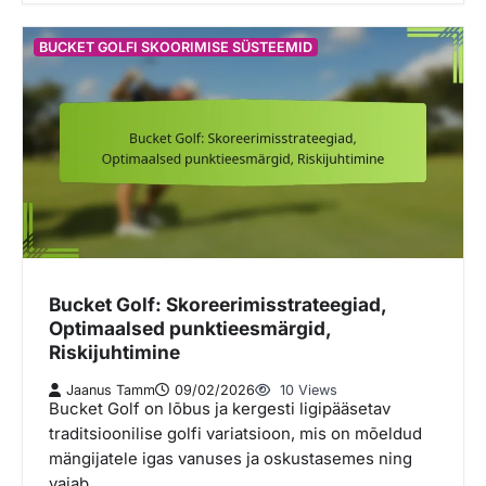
BUCKET GOLFI SKOORIMISE SÜSTEEMID
Bucket Golf: Skoreerimisstrateegiad,
Optimaalsed punktieesmärgid,
Riskijuhtimine
Jaanus Tamm
09/02/2026
10 Views
Bucket Golf on lõbus ja kergesti ligipääsetav
traditsioonilise golfi variatsioon, mis on mõeldud
mängijatele igas vanuses ja oskustasemes ning
vajab…