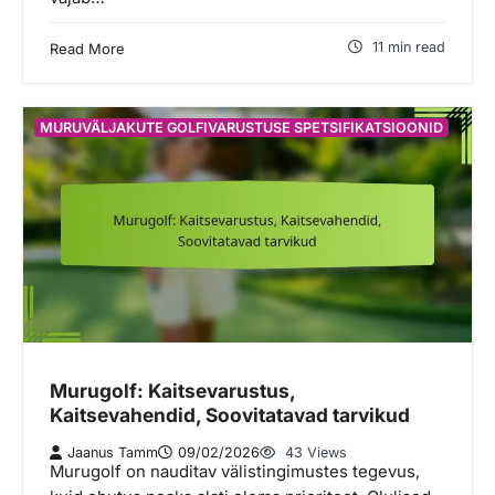
11 min read
Read More
MURUVÄLJAKUTE GOLFIVARUSTUSE SPETSIFIKATSIOONID
Murugolf: Kaitsevarustus,
Kaitsevahendid, Soovitatavad tarvikud
Jaanus Tamm
09/02/2026
43 Views
Murugolf on nauditav välistingimustes tegevus,