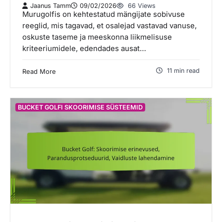
Jaanus Tamm
09/02/2026
66 Views
Murugolfis on kehtestatud mängijate sobivuse
reeglid, mis tagavad, et osalejad vastavad vanuse,
oskuste taseme ja meeskonna liikmelisuse
kriteeriumidele, edendades ausat…
11 min read
Read More
BUCKET GOLFI SKOORIMISE SÜSTEEMID