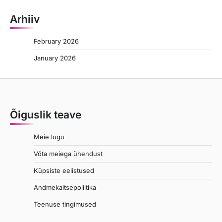
Arhiiv
February 2026
January 2026
Õiguslik teave
Meie lugu
Võta meiega ühendust
Küpsiste eelistused
Andmekaitsepoliitika
Teenuse tingimused