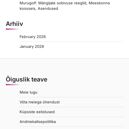
Murugolf: Mängijate sobivuse reeglid, Meeskonna
koosseis, Asendused
Arhiiv
February 2026
January 2026
Õiguslik teave
Meie lugu
Võta meiega ühendust
Küpsiste eelistused
Andmekaitsepoliitika